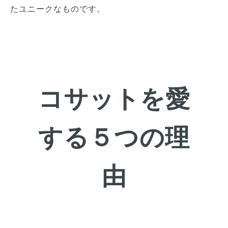
たユニークなものです。
コサットを愛
する５つの理
由