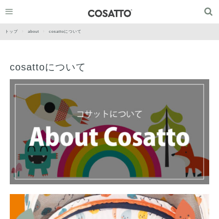
トップ
about
cosattoについて
cosattoについて