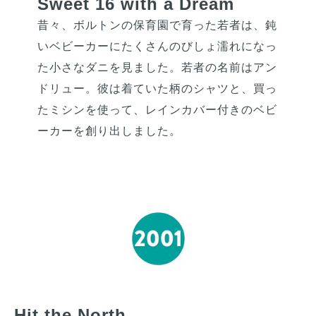
Sweet 16 with a Dream
昔々、ボルトンの保育園で育った若者は、鈍
いベビーカーにたくさんのびしょ濡れになっ
た小さなダニを見ました。若者の名前はアン
ドリュー。彼は着ていた柄のシャツと、買っ
たミシンを使って、レインカバー付きのベビ
ーカーを創り出しました。
Hit the North